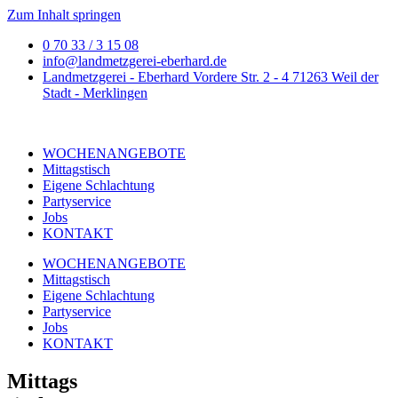
Zum Inhalt springen
0 70 33 / 3 15 08
info@landmetzgerei-eberhard.de
Landmetzgerei - Eberhard Vordere Str. 2 - 4 71263 Weil der
Stadt - Merklingen
WOCHENANGEBOTE
Mittagstisch
Eigene Schlachtung
Partyservice
Jobs
KONTAKT
WOCHENANGEBOTE
Mittagstisch
Eigene Schlachtung
Partyservice
Jobs
KONTAKT
Mittags