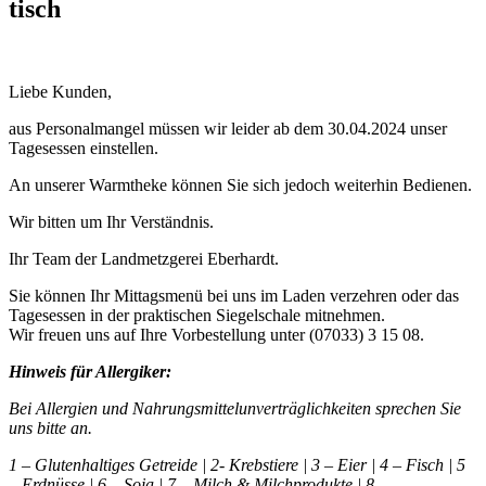
tisch
Liebe Kunden,
aus Personalmangel müssen wir leider ab dem 30.04.2024 unser
Tagesessen einstellen.
An unserer Warmtheke können Sie sich jedoch weiterhin Bedienen.
Wir bitten um Ihr Verständnis.
Ihr Team der Landmetzgerei Eberhardt.
Sie können Ihr
Mittagsmenü bei uns im Laden verzehren
oder das
Tagesessen
in der praktischen Siegelschale mitnehmen
.
Wir freuen uns auf Ihre Vorbestellung unter (07033) 3 15 08.
Hinweis für Allergiker:
Bei Allergien und Nahrungsmittelunverträglichkeiten sprechen Sie
uns bitte an.
1 – Glutenhaltiges Getreide | 2- Krebstiere | 3 – Eier | 4 – Fisch | 5
– Erdnüsse | 6 – Soja | 7 – Milch & Milchprodukte | 8 –