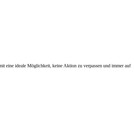
it eine ideale Möglichkeit, keine Aktion zu verpassen und immer auf
 Diese Vereinbarung, kann jederzeit Widerrufen werden.