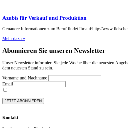
Azubis für Verkauf und Produktion
Genauere Informationen zum Beruf findet Ihr auf:http://www.fleische
Mehr dazu »
Abonnieren Sie unseren Newsletter
Unser Newsletter informiert Sie jede Woche über die neuesten Angebo
dem neuesten Stand zu sein.
Vorname und Nachname
Email
Hiermit akzeptiere ich die Datenschutzerklärung und akzeptiere, dass mir a
Kontakt