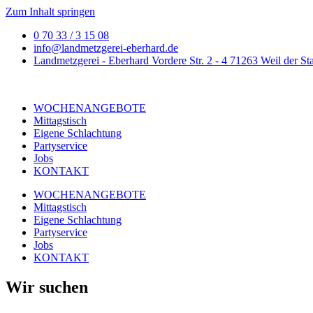
Zum Inhalt springen
0 70 33 / 3 15 08
info@landmetzgerei-eberhard.de
Landmetzgerei - Eberhard Vordere Str. 2 - 4 71263 Weil der St
WOCHENANGEBOTE
Mittagstisch
Eigene Schlachtung
Partyservice
Jobs
KONTAKT
WOCHENANGEBOTE
Mittagstisch
Eigene Schlachtung
Partyservice
Jobs
KONTAKT
Wir suchen